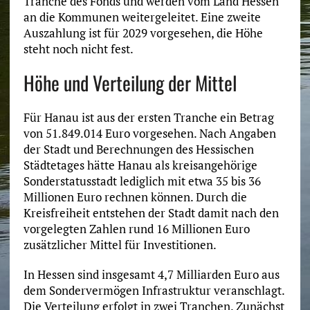
Tranche des Fonds und werden vom Land Hessen
an die Kommunen weitergeleitet. Eine zweite
Auszahlung ist für 2029 vorgesehen, die Höhe
steht noch nicht fest.
Höhe und Verteilung der Mittel
Für Hanau ist aus der ersten Tranche ein Betrag
von 51.849.014 Euro vorgesehen. Nach Angaben
der Stadt und Berechnungen des Hessischen
Städtetages hätte Hanau als kreisangehörige
Sonderstatusstadt lediglich mit etwa 35 bis 36
Millionen Euro rechnen können. Durch die
Kreisfreiheit entstehen der Stadt damit nach den
vorgelegten Zahlen rund 16 Millionen Euro
zusätzlicher Mittel für Investitionen.
In Hessen sind insgesamt 4,7 Milliarden Euro aus
dem Sondervermögen Infrastruktur veranschlagt.
Die Verteilung erfolgt in zwei Tranchen. Zunächst