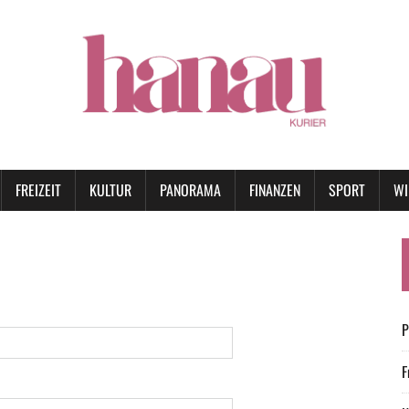
FREIZEIT
KULTUR
PANORAMA
FINANZEN
SPORT
WI
P
F