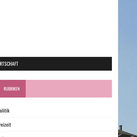
RTSCHAFT
RUBRIKEN
olitik
reizeit