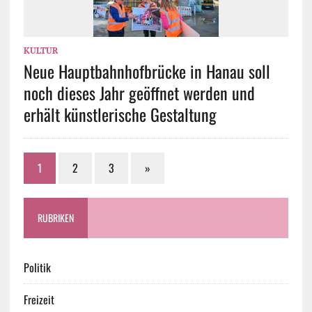
KULTUR
Neue Hauptbahnhofbrücke in Hanau soll
noch dieses Jahr geöffnet werden und
erhält künstlerische Gestaltung
1
2
3
»
RUBRIKEN
Politik
Freizeit