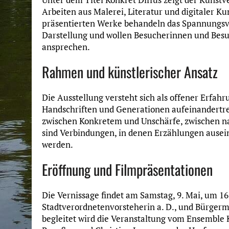
Arbeiten aus Malerei, Literatur und digitaler K
präsentierten Werke behandeln das Spannungsve
Darstellung und wollen Besucherinnen und Besu
ansprechen.
Rahmen und künstlerischer Ansatz
Die Ausstellung versteht sich als offener Erfah
Handschriften und Generationen aufeinandertref
zwischen Konkretem und Unschärfe, zwischen na
sind Verbindungen, in denen Erzählungen ausei
werden.
Eröffnung und Filmpräsentationen
Die Vernissage findet am Samstag, 9. Mai, um 16
Stadtverordnetenvorsteherin a. D., und Bürgerme
begleitet wird die Veranstaltung vom Ensemble 