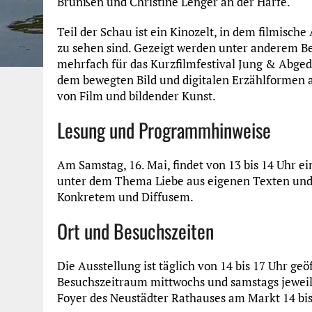
Brunßen und Christine Lenger an der Harfe.
Teil der Schau ist ein Kinozelt, in dem filmisch
zu sehen sind. Gezeigt werden unter anderem Bei
mehrfach für das Kurzfilmfestival Jung & Abged
dem bewegten Bild und digitalen Erzählformen
von Film und bildender Kunst.
Lesung und Programmhinweise
Am Samstag, 16. Mai, findet von 13 bis 14 Uhr e
unter dem Thema Liebe aus eigenen Texten und n
Konkretem und Diffusem.
Ort und Besuchszeiten
Die Ausstellung ist täglich von 14 bis 17 Uhr ge
Besuchszeitraum mittwochs und samstags jeweils 
Foyer des Neustädter Rathauses am Markt 14 bis