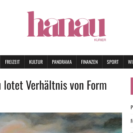
FREIZEIT
KULTUR
PANORAMA
FINANZEN
SPORT
WI
 lotet Verhältnis von Form
P
F