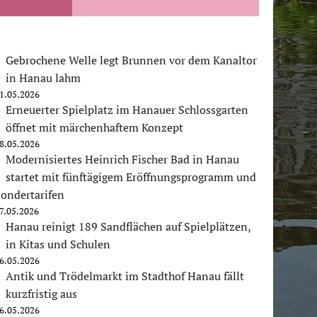
Gebrochene Welle legt Brunnen vor dem Kanaltor
in Hanau lahm
1.05.2026
Erneuerter Spielplatz im Hanauer Schlossgarten
öffnet mit märchenhaftem Konzept
8.05.2026
Modernisiertes Heinrich Fischer Bad in Hanau
startet mit fünftägigem Eröffnungsprogramm und
ondertarifen
7.05.2026
Hanau reinigt 189 Sandflächen auf Spielplätzen,
in Kitas und Schulen
6.05.2026
Antik und Trödelmarkt im Stadthof Hanau fällt
kurzfristig aus
6.05.2026