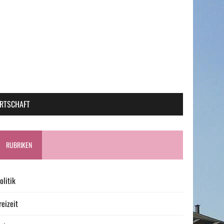
RTSCHAFT
RUBRIKEN
olitik
reizeit