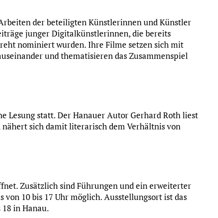
e Arbeiten der beteiligten Künstlerinnen und Künstler
träge junger Digitalkünstlerinnen, die bereits
reht nominiert wurden. Ihre Filme setzen sich mit
 auseinander und thematisieren das Zusammenspiel
ine Lesung statt. Der Hanauer Autor Gerhard Roth liest
ähert sich damit literarisch dem Verhältnis von
öffnet. Zusätzlich sind Führungen und ein erweiterter
von 10 bis 17 Uhr möglich. Ausstellungsort ist das
 18 in Hanau.