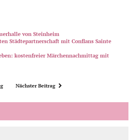
auerhalle von Steinheim
en Städtepartnerschaft mit Conflans Sainte
ben: kostenfreier Märchennachmittag mit
ag
Nächster Beitrag