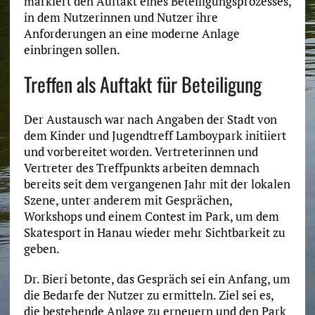
markiert den Auftakt eines Beteiligungsprozesses,
in dem Nutzerinnen und Nutzer ihre
Anforderungen an eine moderne Anlage
einbringen sollen.
Treffen als Auftakt für Beteiligung
Der Austausch war nach Angaben der Stadt von
dem Kinder und Jugendtreff Lamboypark initiiert
und vorbereitet worden. Vertreterinnen und
Vertreter des Treffpunkts arbeiten demnach
bereits seit dem vergangenen Jahr mit der lokalen
Szene, unter anderem mit Gesprächen,
Workshops und einem Contest im Park, um dem
Skatesport in Hanau wieder mehr Sichtbarkeit zu
geben.
Dr. Bieri betonte, das Gespräch sei ein Anfang, um
die Bedarfe der Nutzer zu ermitteln. Ziel sei es,
die bestehende Anlage zu erneuern und den Park