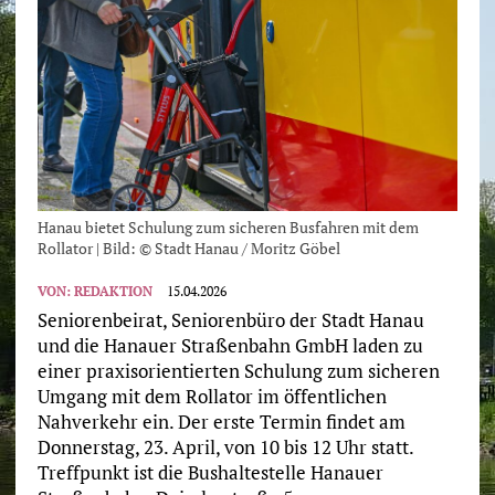
Hanau bietet Schulung zum sicheren Busfahren mit dem
Rollator | Bild: © Stadt Hanau / Moritz Göbel
VON:
REDAKTION
15.04.2026
Seniorenbeirat, Seniorenbüro der Stadt Hanau
und die Hanauer Straßenbahn GmbH laden zu
einer praxisorientierten Schulung zum sicheren
Umgang mit dem Rollator im öffentlichen
Nahverkehr ein. Der erste Termin findet am
Donnerstag, 23. April, von 10 bis 12 Uhr statt.
Treffpunkt ist die Bushaltestelle Hanauer