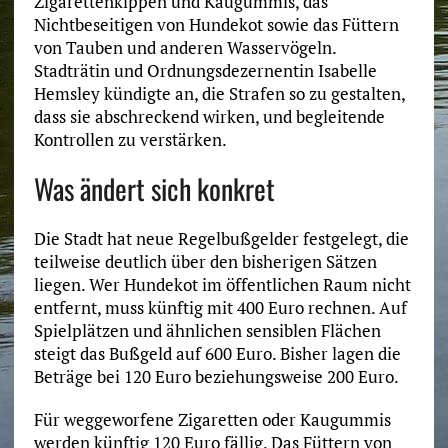
Zigarettenkippen und Kaugummis, das
Nichtbeseitigen von Hundekot sowie das Füttern
von Tauben und anderen Wasservögeln.
Stadträtin und Ordnungsdezernentin Isabelle
Hemsley kündigte an, die Strafen so zu gestalten,
dass sie abschreckend wirken, und begleitende
Kontrollen zu verstärken.
Was ändert sich konkret
Die Stadt hat neue Regelbußgelder festgelegt, die
teilweise deutlich über den bisherigen Sätzen
liegen. Wer Hundekot im öffentlichen Raum nicht
entfernt, muss künftig mit 400 Euro rechnen. Auf
Spielplätzen und ähnlichen sensiblen Flächen
steigt das Bußgeld auf 600 Euro. Bisher lagen die
Beträge bei 120 Euro beziehungsweise 200 Euro.
Für weggeworfene Zigaretten oder Kaugummis
werden künftig 120 Euro fällig. Das Füttern von