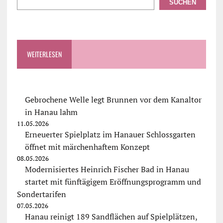
SUCHEN
WEITERLESEN
Gebrochene Welle legt Brunnen vor dem Kanaltor
in Hanau lahm
11.05.2026
Erneuerter Spielplatz im Hanauer Schlossgarten
öffnet mit märchenhaftem Konzept
08.05.2026
Modernisiertes Heinrich Fischer Bad in Hanau
startet mit fünftägigem Eröffnungsprogramm und
Sondertarifen
07.05.2026
Hanau reinigt 189 Sandflächen auf Spielplätzen,