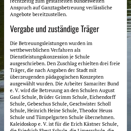
rechtzeitig zum gestaffelten bundesweiten
Anspruch auf Ganztagsbetreuung verlässliche
Angebote bereitzustellen.
Vergabe und zuständige Träger
Die Betreuungsleistungen wurden im
wettbewerblichen Verfahren als
Dienstleistungskonzession je Schule
ausgeschrieben. Den Zuschlag erhielten drei freie
Träger, die nach Angaben der Stadt mit
überzeugenden pädagogischen Konzepten
ausgewählt wurden. Die Arbeiter Samariter Bund
e. V. wird die Betreuung an den Schulen August
Gaul Schule, Brüder Grimm Schule, Eichendorff
Schule, Gebeschus Schule, Geschwister Scholl
Schule, Heinrich Heine Schule, Theodor Heuss
Schule und Tümpelgarten Schule übernehmen.
Kaleidoskop e. V. ist für die Erich Kästner Schule,
die Friedrich Ebert Schule, die Limesschule, die