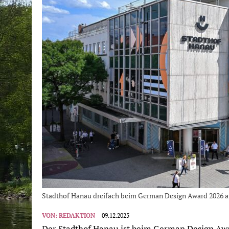
Stadthof Hanau dreifach beim German Design Award 2026 au
VON:
REDAKTION
09.12.2025
Der Stadthof Hanau ist beim German Design Awar