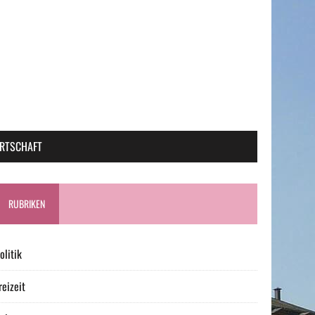
RTSCHAFT
RUBRIKEN
olitik
reizeit