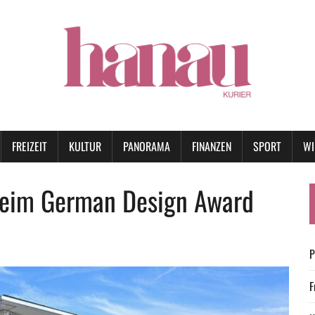
FREIZEIT
KULTUR
PANORAMA
FINANZEN
SPORT
WI
beim German Design Award
P
F