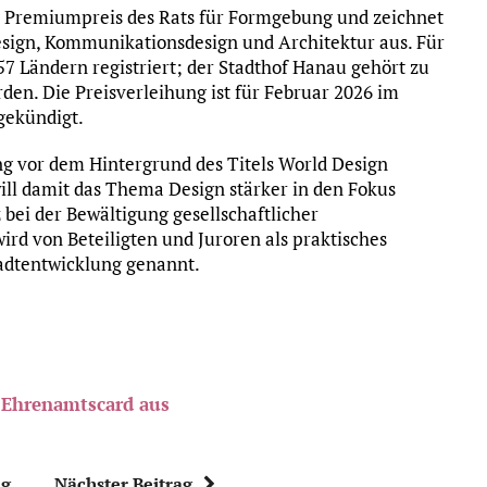
e Premiumpreis des Rats für Formgebung und zeichnet
esign, Kommunikationsdesign und Architektur aus. Für
7 Ländern registriert; der Stadthof Hanau gehört zu
rden. Die Preisverleihung ist für Februar 2026 im
gekündigt.
g vor dem Hintergrund des Titels World Design
ill damit das Thema Design stärker in den Fokus
bei der Bewältigung gesellschaftlicher
rd von Beteiligten und Juroren als praktisches
tadtentwicklung genannt.
 Ehrenamtscard aus
ag
Nächster Beitrag