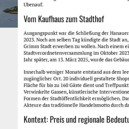
Ubenauf.
Vom Kaufhaus zum Stadthof
Ausgangspunkt war die Schließung der Hanauer 
2023. Noch am selben Tag kündigte die Stadt an
Grimm Stadt erwerben zu wollen. Nach einem e
Stadtverordnetenversammlung im Oktober 2023 
Jahr später, am 13. März 2025, wurde das Gebä
Innerhalb weniger Monate entstand aus dem lee
zugänglicher Ort. 20 individuell gestaltete Sho
Fläche für bis zu 160 Gäste dient und Treffpunkt
Verwinkelte Gassen, künstlerische Interventione
Formen der Stadtöffentlichkeit ermöglichen. Das
Akteure das traditionelle Handelsmotto durch da
Kontext: Preis und regionale Bedeut