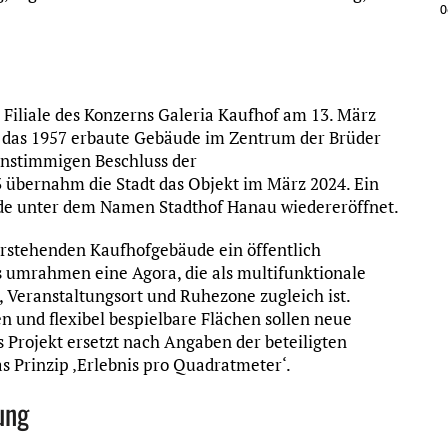
0
Filiale des Konzerns Galeria Kaufhof am 13. März
, das 1957 erbaute Gebäude im Zentrum der Brüder
instimmigen Beschluss der
übernahm die Stadt das Objekt im März 2024. Ein
ude unter dem Namen Stadthof Hanau wiedereröffnet.
rstehenden Kaufhofgebäude ein öffentlich
ps umrahmen eine Agora, die als multifunktionale
, Veranstaltungsort und Ruhezone zugleich ist.
n und flexibel bespielbare Flächen sollen neue
 Projekt ersetzt nach Angaben der beteiligten
s Prinzip ‚Erlebnis pro Quadratmeter‘.
ung