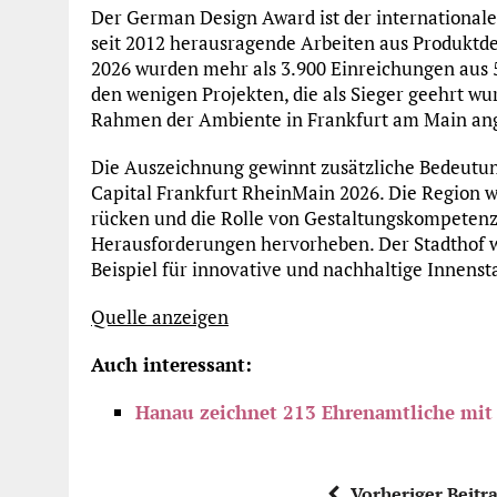
Der German Design Award ist der international
seit 2012 herausragende Arbeiten aus Produktd
2026 wurden mehr als 3.900 Einreichungen aus 5
den wenigen Projekten, die als Sieger geehrt wu
Rahmen der Ambiente in Frankfurt am Main an
Die Auszeichnung gewinnt zusätzliche Bedeutun
Capital Frankfurt RheinMain 2026. Die Region w
rücken und die Rolle von Gestaltungskompetenz 
Herausforderungen hervorheben. Der Stadthof wi
Beispiel für innovative und nachhaltige Innens
Quelle anzeigen
Auch interessant:
Hanau zeichnet 213 Ehrenamtliche mit
Vorheriger Beitr