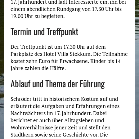
17. Jahrhundert und lädt Interessierte ein, ihn bei
einem abendlichen Rundgang von 17.30 Uhr bis
19.00 Uhr zu begleiten.
Termin und Treffpunkt
Der Treffpunkt ist um 17.30 Uhr auf dem
Parkplatz des Hotel Villa Stokkum. Die Teilnahme
kostet zehn Euro für Erwachsene. Kinder bis 14
Jahre zahlen die Hälfte.
Ablauf und Thema der Führung
Schröder tritt in historischem Kostüm auf und
erläutert die Aufgaben und Erfahrungen eines
Nachtwächters im 17. Jahrhundert. Dabei
berichtet er auch über Alltagsleben und
Wohnverhältnisse jener Zeit und stellt den
Stadtkern sowie seine Geschichte vor. Die