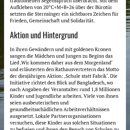
traditionellen Segensspruch überbracht. Mit dem
Aufkleben von 20*C+M+B+26 über der Bürotür
setzten die Sternsinger ein sichtbares Zeichen für
Frieden, Gemeinschaft und Solidarität.
Aktion und Hintergrund
In ihren Gewändern und mit goldenen Kronen
sangen die Mädchen und Jungen zu Beginn das
Lied ‚Wir kommen daher aus dem Morgenland‘
und erläuterten den Rathausvertretern das Motto
der diesjährigen Aktion: ‚Schule statt Fabrik‘. Die
Initiative richtet den Blick auf Bangladesch, wo
nach Angaben der Veranstalter rund 1,8 Millionen
Kinder und Jugendliche arbeiten. Viele von ihnen
seien ausbeuterischen und
gesundheitsschädlichen Arbeitsverhältnissen
ausgesetzt. Lokale Partnerorganisationen
versuchen, diese Kinder aus solchen Situationen
zu befreien und ihnen den Besuch von Schulen zu