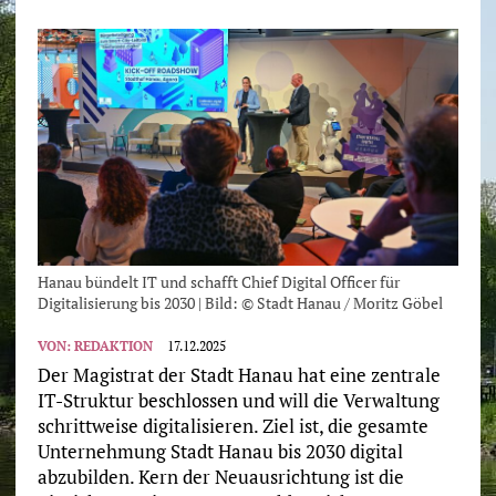
Hanau bündelt IT und schafft Chief Digital Officer für
Digitalisierung bis 2030 | Bild: © Stadt Hanau / Moritz Göbel
VON:
REDAKTION
17.12.2025
Der Magistrat der Stadt Hanau hat eine zentrale
IT-Struktur beschlossen und will die Verwaltung
schrittweise digitalisieren. Ziel ist, die gesamte
Unternehmung Stadt Hanau bis 2030 digital
abzubilden. Kern der Neuausrichtung ist die